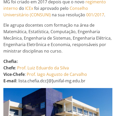
MG foi criado em 2017 depois que o novo
regimento
interno
do
ICEx
foi aprovado pelo
Conselho
Universitário (CONSUNI)
na sua resolução
001/2017
.
Ele agrupa docentes com formação na área de
Matemática, Estatística, Computação, Engenharia
Mecânica, Engenharia de Sistemas, Engenharia Elétrica,
Engenharia Eletrônica e Economia, responsáveis por
ministrar disciplinas no curso.
Chefia:
Chefe
:
Prof. Luiz Eduardo da Silva
Vice-Chefe
:
Prof. Iago Augusto de Carvalho
E-mail
: lista.chefia.dcc[@]unifal-mg.edu.br